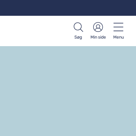
Søg
Min side
Menu