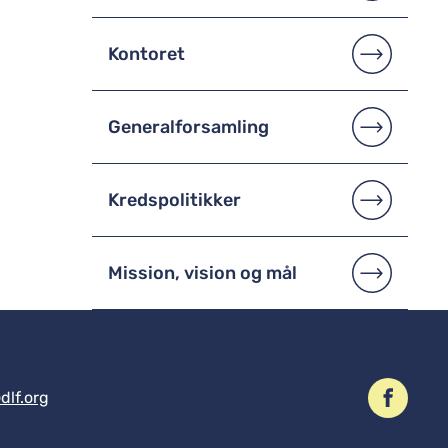
Kontoret
Generalforsamling
Kredspolitikker
Mission, vision og mål
dlf.org