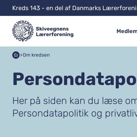
Kreds 143 - en del af Danmarks Lærerforen
Medle
Om kredsen
Persondatapol
Her på siden kan du læse o
Persondatapolitik og privatli