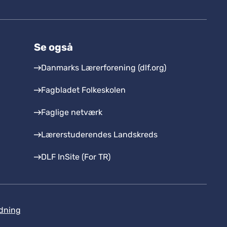
Se også
Danmarks Lærerforening (dlf.org)
Fagbladet Folkeskolen
Faglige netværk
Lærerstuderendes Landskreds
DLF InSite (For TR)
dning